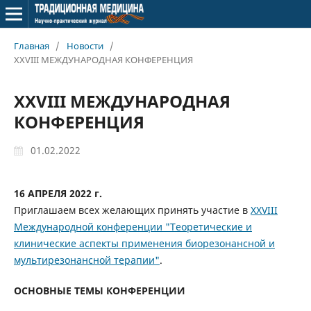
Главная
/
Новости
/
XXVIII МЕЖДУНАРОДНАЯ КОНФЕРЕНЦИЯ
XXVIII МЕЖДУНАРОДНАЯ
КОНФЕРЕНЦИЯ
01.02.2022
16 АПРЕЛЯ 2022 г.
Приглашаем всех желающих принять участие в
XXVIII
Международной конференции "Теоретические и
клинические аспекты применения биорезонансной и
мультирезонансной терапии"
.
ОСНОВНЫЕ ТЕМЫ КОНФЕРЕНЦИИ