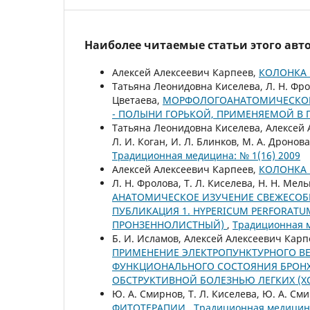
Наиболее читаемые статьи этого авто
Алексей Алексеевич Карпеев,
КОЛОНКА 
Татьяна Леонидовна Киселева, Л. Н. Фроло
Цветаева,
МОРФОЛОГОАНАТОМИЧЕСКОЕ И
- ПОЛЫНИ ГОРЬКОЙ, ПРИМЕНЯЕМОЙ В
Татьяна Леонидовна Киселева, Алексей А
Л. И. Коган, И. Л. Блинков, М. А. Дронов
Традиционная медицина: № 1(16) 2009
Алексей Алексеевич Карпеев,
КОЛОНКА 
Л. Н. Фролова, Т. Л. Киселева, Н. Н. Мел
АНАТОМИЧЕСКОЕ ИЗУЧЕНИЕ СВЕЖЕСОБР
ПУБЛИКАЦИЯ 1. HYPERICUM PERFORATU
ПРОНЗЕННОЛИСТНЫЙ)
,
Традиционная м
Б. И. Исламов, Алексей Алексеевич Карп
ПРИМЕНЕНИЕ ЭЛЕКТРОПУНКТУРНОГО ВЕГ
ФУНКЦИОНАЛЬНОГО СОСТОЯНИЯ БРОНХ
ОБСТРУКТИВНОЙ БОЛЕЗНЬЮ ЛЕГКИХ (Х
Ю. А. Смирнов, Т. Л. Киселева, Ю. А. С
ФИТОТЕРАПИИ
,
Традиционная медицина