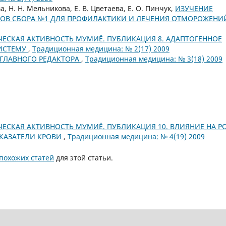
ва, Н. Н. Мельникова, Е. В. Цветаева, Е. О. Пинчук,
ИЗУЧЕНИЕ
ОВ СБОРА №1 ДЛЯ ПРОФИЛАКТИКИ И ЛЕЧЕНИЯ ОТМОРОЖЕН
ЕСКАЯ АКТИВНОСТЬ МУМИЁ. ПУБЛИКАЦИЯ 8. АДАПТОГЕННОЕ
СИСТЕМУ
,
Традиционная медицина: № 2(17) 2009
ГЛАВНОГО РЕДАКТОРА
,
Традиционная медицина: № 3(18) 2009
ЕСКАЯ АКТИВНОСТЬ МУМИЁ. ПУБЛИКАЦИЯ 10. ВЛИЯНИЕ НА Р
ОКАЗАТЕЛИ КРОВИ
,
Традиционная медицина: № 4(19) 2009
похожих статей
для этой статьи.