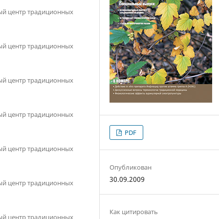
ый центр традиционных
ый центр традиционных
ый центр традиционных
ый центр традиционных
PDF
ый центр традиционных
Опубликован
30.09.2009
ый центр традиционных
Как цитировать
ый центр традиционных