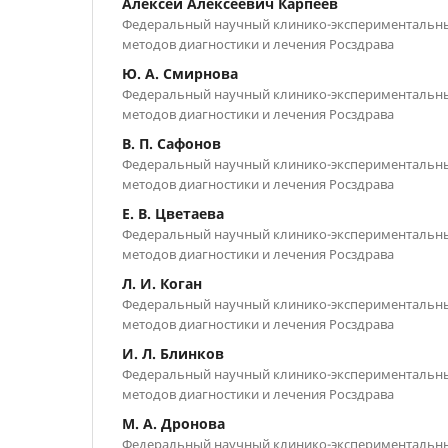
Алексей Алексеевич Карпеев
Федеральный научный клинико-экспериментальн
методов диагностики и лечения Росздрава
Ю. А. Смирнова
Федеральный научный клинико-экспериментальн
методов диагностики и лечения Росздрава
В. П. Сафонов
Федеральный научный клинико-экспериментальн
методов диагностики и лечения Росздрава
Е. В. Цветаева
Федеральный научный клинико-экспериментальн
методов диагностики и лечения Росздрава
Л. И. Коган
Федеральный научный клинико-экспериментальн
методов диагностики и лечения Росздрава
И. Л. Блинков
Федеральный научный клинико-экспериментальн
методов диагностики и лечения Росздрава
М. А. Дронова
Федеральный научный клинико-экспериментальн