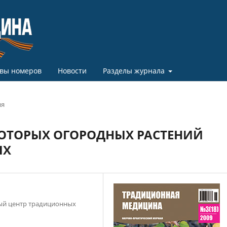
вы номеров
Новости
Разделы журнала
ия
КОТОРЫХ ОГОРОДНЫХ РАСТЕНИЙ
ЫХ
ый центр традиционных