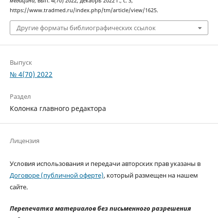
медицина
, вып. 4(70) 2022, декабрь 2022 г., с. 3,
https://www.tradmed.ru/index.php/tm/article/view/1625.
Другие форматы библиографических ссылок
Выпуск
№ 4(70) 2022
Раздел
Колонка главного редактора
Лицензия
Условия использования и передачи авторских прав указаны в
Договоре (публичной оферте)
, который размещен на нашем
сайте.
Перепечатка материалов без письменного разрешения