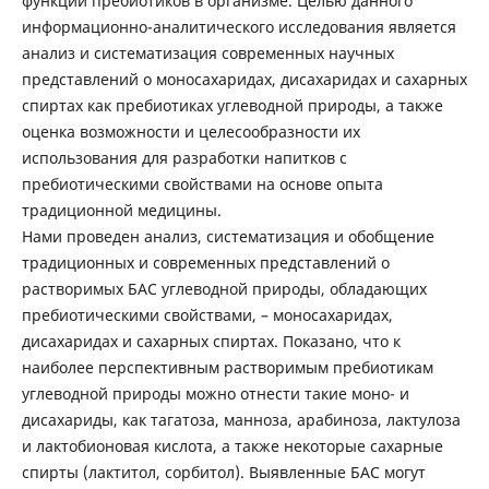
функций пребиотиков в организме. Целью данного
информационно-аналитического исследования является
анализ и систематизация современных научных
представлений о моносахаридах, дисахаридах и сахарных
спиртах как пребиотиках углеводной природы, а также
оценка возможности и целесообразности их
использования для разработки напитков с
пребиотическими свойствами на основе опыта
традиционной медицины.
Нами проведен анализ, систематизация и обобщение
традиционных и современных представлений о
растворимых БАС углеводной природы, обладающих
пребиотическими свойствами, – моносахаридах,
дисахаридах и сахарных спиртах. Показано, что к
наиболее перспективным растворимым пребиотикам
углеводной природы можно отнести такие моно- и
дисахариды, как тагатоза, манноза, арабиноза, лактулоза
и лактобионовая кислота, а также некоторые сахарные
спирты (лактитол, сорбитол). Выявленные БАС могут