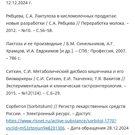
12.12.2024 г.
Рябцева, С.А. Лактулоза в кисломолочных продуктах:
новые разработки / С.А. Рябцева // Переработка молока. –
2012. – №10. – С.56–58.
Лактоза и ее производные / Б.М. Синельников, А.Г.
Храмцов, И.А. Евдокимов [и др.]. – СПб.: Профессия, 2007.
– 786 с.
Ситкин, С.И. Метаболический дисбиоз кишечника и его
биомаркеры / С.И. Ситкин, Е.И. Ткаченко, Т.Я. Вахитов //
Экспериментальная и клиническая гастроэнтерология. –
2015. – №12(124). – С.6–29.
Сорбитол (Sorbitolum) // Регистр лекарственных средств
России. – Электронный ресурс. – Доступ:
https://www.rlsnet.ru/active-substance/sorbitol-1770?
ysclid=m53ztpgun948201306
. – Дата обращения 28.12.2024