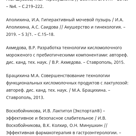
– №4. – С.219–222.
Аполихина, И.А. Гиперактивный мочевой пузырь / И.А.
Аполихина, А.С. Саидова // Акушерство и гинекология. –
2019. – S 3/1. – С.15–18.
Ахмедова, В.Р. Разработка технологии кисломолочного
мороженого с пребиотическими компонентами: автореф.
дис. канд. тех. наук. / В.Р. Ахмедова. – Ставрополь, 2015.
Брацихина М.А. Совершенствование технологии
функциональных кисломолочных продуктов с лактулозой:
автореф. дис. канд. тех. наук. / М.А. Брацихина. –
Ставрополь, 2013.
Воскобойникова, И.В. Лактитол (Экспортал®) –
эффективное и безопасное слабительное / И.В.
Воскобойникова, В.К. Колхир, О.Н. Минушкин //
Эффективная фармакотерапия в гастроэнтерологии. –