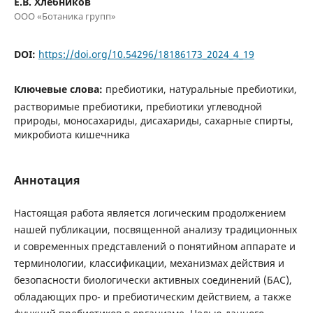
Е.В. Хлебников
ООО «Ботаника групп»
DOI:
https://doi.org/10.54296/18186173_2024_4_19
Ключевые слова:
пребиотики, натуральные пребиотики,
растворимые пребиотики, пребиотики углеводной
природы, моносахариды, дисахариды, сахарные спирты,
микробиота кишечника
Аннотация
Настоящая работа является логическим продолжением
нашей публикации, посвященной анализу традиционных
и современных представлений о понятийном аппарате и
терминологии, классификации, механизмах действия и
безопасности биологически активных соединений (БАС),
обладающих про- и пребиотическим действием, а также