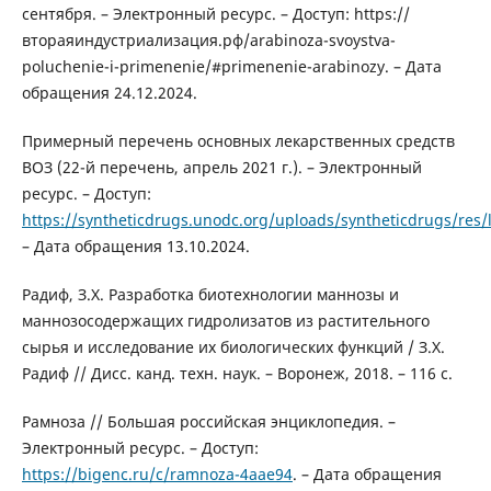
сентября. – Электронный ресурс. – Доступ: https://
втораяиндустриализация.рф/arabinoza-svoystva-
poluchenie-i-primenenie/#primenenie-arabinozy. – Дата
обращения 24.12.2024.
Примерный перечень основных лекарственных средств
ВОЗ (22-й перечень, апрель 2021 г.). – Электронный
ресурс. – Доступ:
https://syntheticdrugs.unodc.org/uploads/syntheticdrugs/res
– Дата обращения 13.10.2024.
Радиф, З.Х. Разработка биотехнологии маннозы и
маннозосодержащих гидролизатов из растительного
сырья и исследование их биологических функций / З.Х.
Радиф // Дисс. канд. техн. наук. – Воронеж, 2018. – 116 с.
Рамноза // Большая российская энциклопедия. –
Электронный ресурс. – Доступ:
https://bigenc.ru/c/ramnoza-4aae94
. – Дата обращения