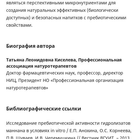
являться перспективными микронутриентами для
создания натуральных эффективных (биологически
доступных) и безопасных напитков с пребиотическими
свойствами.
Биография автора
Татьяна Леонидовна Киселева,
Профессиональная
ассоциация натуротерапевтов
Доктор фармацевтических наук, профессор, директор
НИЦ, Президент НО «Профессиональная организация
натуротерапевтов»
Библиографические ссылки
Исследование пребиотической активности гидролизатов
маннана в условиях in vitro / Е.П. Анохина, О.С. Корнеева,
П.В. Шуваев, И.В. Черемушкина // Вестник ВГУИТ. – 2013.