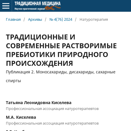
Главная
/
Архивы
/
№ 4(76) 2024
/
Натуротерапия
ТРАДИЦИОННЫЕ И
СОВРЕМЕННЫЕ РАСТВОРИМЫЕ
ПРЕБИОТИКИ ПРИРОДНОГО
ПРОИСХОЖДЕНИЯ
Публикация 2. Моносахариды, дисахариды, сахарные
спирты
Татьяна Леонидовна Киселева
Профессиональная ассоциация натуротерапевтов
М.А. Киселева
Профессиональная ассоциация натуротерапевтов