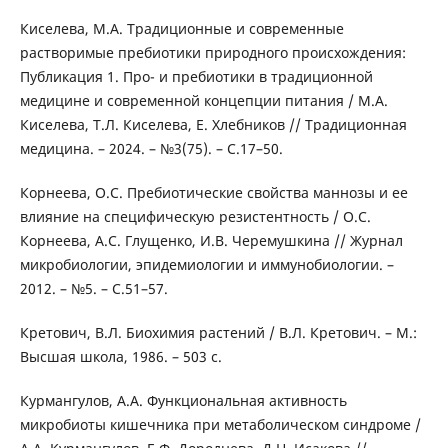
Киселева, М.А. Традиционные и современные
растворимые пребиотики природного происхождения:
Публикация 1. Про- и пребиотики в традиционной
медицине и современной концепции питания / М.А.
Киселева, Т.Л. Киселева, Е. Хлебников // Традиционная
медицина. – 2024. – №3(75). – С.17–50.
Корнеева, О.С. Пребиотические свойства маннозы и ее
влияние на специфическую резистентность / О.С.
Корнеева, А.С. Глущенко, И.В. Черемушкина // Журнал
микробиологии, эпидемиологии и иммунобиологии. –
2012. – №5. – С.51–57.
Кретович, В.Л. Биохимия растений / В.Л. Кретович. – М.:
Высшая школа, 1986. – 503 с.
Курмангулов, А.А. Функциональная активность
микробиоты кишечника при метаболическом синдроме /