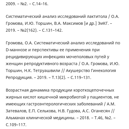
2009. – №2. – С.14–16.
Систематический анализ исследований лактитола / О.А.
Громова, И.Ю. Торшин, В.А. Максимов [и др.] ЭиКГ. –
2019. – №2(162). – С.131–142.
Громова, О.А. Систематический анализ исследований по
D-маннозе и перспективы ее применения при
рецидивирующих инфекциях мочеполовых путей у
женщин репродуктивного возраста / О.А. Громова, И.Ю.
Торшин, Н.К. Тетруашвили // Акушерство Гинекология
Репродукция. – 2019. – Т.13(2). – С.119–131.
Возрастная динамика продукции короткоцепочечных
жирных кислот кишечной микробиотой у пациентов, не
имеющих гастроэнтерологических заболеваний / А.М.
Затевалов, Е.П. Селькова, Н.В. Гудова, А.С. Оганесян //
Альманах клинической медицины. – 2018. – Т.46, №2. –
С.109–117.