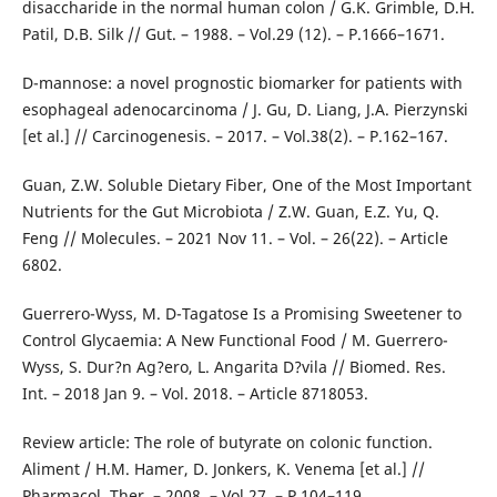
disaccharide in the normal human colon / G.K. Grimble, D.H.
Patil, D.B. Silk // Gut. – 1988. – Vol.29 (12). – Р.1666–1671.
D-mannose: a novel prognostic biomarker for patients with
esophageal adenocarcinoma / J. Gu, D. Liang, J.A. Pierzynski
[et al.] // Carcinogenesis. – 2017. – Vol.38(2). – Р.162–167.
Guan, Z.W. Soluble Dietary Fiber, One of the Most Important
Nutrients for the Gut Microbiota / Z.W. Guan, E.Z. Yu, Q.
Feng // Molecules. – 2021 Nov 11. – Vol. – 26(22). – Article
6802.
Guerrero-Wyss, M. D-Tagatose Is a Promising Sweetener to
Control Glycaemia: A New Functional Food / M. Guerrero-
Wyss, S. Dur?n Ag?ero, L. Angarita D?vila // Biomed. Res.
Int. – 2018 Jan 9. – Vol. 2018. – Article 8718053.
Review article: The role of butyrate on colonic function.
Aliment / H.M. Hamer, D. Jonkers, K. Venema [et al.] //
Pharmacol. Ther. – 2008. – Vol.27. – Р.104–119.