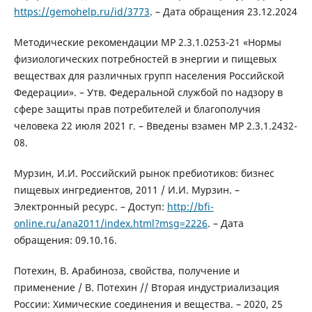
https://gemohelp.ru/id/3773
. – Дата обращения 23.12.2024
Методические рекомендации MP 2.3.1.0253-21 «Нормы
физиологических потребностей в энергии и пищевых
веществах для различных групп населения Российской
Федерации». – Утв. Федеральной службой по надзору в
сфере защиты прав потребителей и благополучия
человека 22 июля 2021 г. – Введены взамен MP 2.3.1.2432-
08.
Мурзин, И.И. Российский рынок пребиотиков: бизнес
пищевых ингредиентов, 2011 / И.И. Мурзин. –
Электронный ресурс. – Доступ:
http://bfi-
online.ru/ana2011/index.html?msg=2226
. – Дата
обращения: 09.10.16.
Потехин, В. Арабиноза, свойства, получение и
применение / В. Потехин // Вторая индустриализация
России: Химические соединения и вещества. – 2020, 25