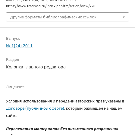
медицина
, вып. 1(24) 2011, март 2011 г., с. 3,
https://www.tradmed.ru/index.php/tm/article/view/220.
Другие форматы библиографических ссылок
Выпуск
№ 1(24) 2011
Раздел
Колонка главного редактора
Лицензия
Условия использования и передачи авторских прав указаны в
Договоре (публичной оферте)
, который размещен на нашем
сайте.
Перепечатка материалов без письменного разрешения