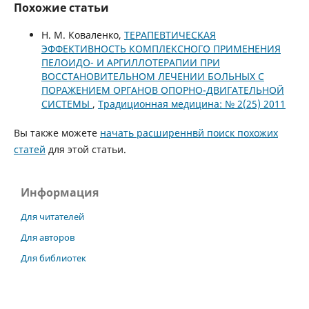
Похожие статьи
Н. М. Коваленко,
ТЕРАПЕВТИЧЕСКАЯ
ЭФФЕКТИВНОСТЬ КОМПЛЕКСНОГО ПРИМЕНЕНИЯ
ПЕЛОИДО- И АРГИЛЛОТЕРАПИИ ПРИ
ВОССТАНОВИТЕЛЬНОМ ЛЕЧЕНИИ БОЛЬНЫХ С
ПОРАЖЕНИЕМ ОРГАНОВ ОПОРНО-ДВИГАТЕЛЬНОЙ
СИСТЕМЫ
,
Традиционная медицина: № 2(25) 2011
Вы также можете
начать расширеннвй поиск похожих
статей
для этой статьи.
Информация
Для читателей
Для авторов
Для библиотек