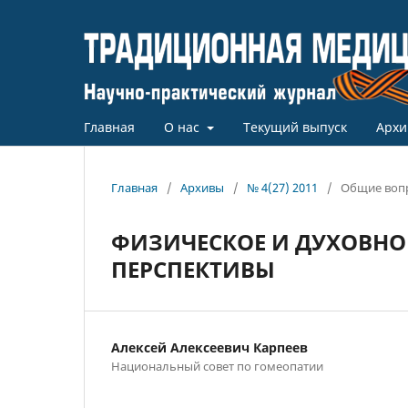
Главная
О нас
Текущий выпуск
Архи
Главная
/
Архивы
/
№ 4(27) 2011
/
Общие воп
ФИЗИЧЕСКОЕ И ДУХОВНО
ПЕРСПЕКТИВЫ
Алексей Алексеевич Карпеев
Национальный совет по гомеопатии