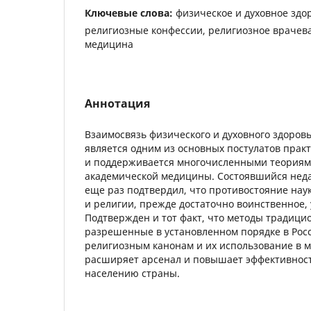
Ключевые слова:
физическое и духовное здо
религиозные конфессии, религиозное врачев
медицина
Аннотация
Взаимосвязь физического и духовного здоровь
является одним из основных постулатов практ
и поддерживается многочисленными теория
академической медицины. Состоявшийся неда
еще раз подтвердил, что противостояние нау
и религии, прежде достаточно воинственное, 
Подтвержден и тот факт, что методы традиц
разрешенные в установленном порядке в Рос
религиозным канонам и их использование в 
расширяет арсенал и повышает эффективнос
населению страны.