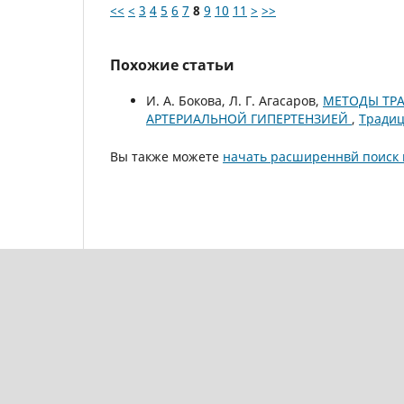
<<
<
3
4
5
6
7
8
9
10
11
>
>>
Похожие статьи
И. А. Бокова, Л. Г. Агасаров,
МЕТОДЫ ТР
АРТЕРИАЛЬНОЙ ГИПЕРТЕНЗИЕЙ
,
Традиц
Вы также можете
начать расширеннвй поиск 