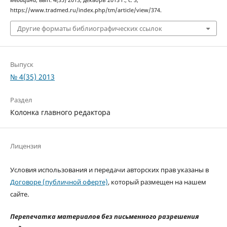
медицина
, вып. 4(35) 2013, декабрь 2013 г., с. 3,
https://www.tradmed.ru/index.php/tm/article/view/374.
Другие форматы библиографических ссылок
Выпуск
№ 4(35) 2013
Раздел
Колонка главного редактора
Лицензия
Условия использования и передачи авторских прав указаны в
Договоре (публичной оферте)
, который размещен на нашем
сайте.
Перепечатка материалов без письменного разрешения