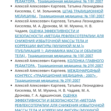
РЕДАКТОРА
,
Традиционная медицина: № 1(8) 2007
Алексей Алексеевич Карпеев, Татьяна Леонидовна
Киселева, С. М. Зольников,
ШТАБ ТРАДИЦИОННОЙ
МЕДИЦИНЫ
,
Традиционная медицина: № 1(8) 2007
Алексей Алексеевич Карпеев, Татьяна Леонидовна
Киселева, М. А. Дронова, М. М. Мухина, Н. В.
Чадаев,
ОЦЕНКА ЭФФЕКТИВНОСТИ И
БЕЗОПАСНОСТИ «МЕТОДА РЕФЛЕКСОТЕРАПИИ ДЛЯ
СНИЖЕНИЯ ИЗБЫТОЧНОЙ МАССЫ ТЕЛА И
КОРРЕКЦИИ ФИГУРЫ (МУХИНОЙ М.М.)»
(ПУБЛИКАЦИЯ 1: ДИНАМИКА МАССЫ И ОБЪЕМОВ
ТЕЛА)
,
Традиционная медицина: № 1(8) 2007
Алексей Алексеевич Карпеев,
КОЛОНКА ГЛАВНОГО
РЕДАКТОРА
,
Традиционная медицина: № 2(9) 2007
Алексей Алексеевич Карпеев,
МЕЖДУНАРОДНЫЙ
КОНГРЕСС «ТРАДИЦИОНАЯ МЕДИЦИНА - 2007»
,
Традиционная медицина: № 2(9) 2007
Алексей Алексеевич Карпеев, Татьяна Леонидовна
Киселева, М. М. Мухина, Н. В. Чадаев, М. А.
Дронова, Г. А. Адашинская,
ОЦЕНКА
ЭФФЕКТИВНОСТИ И БЕЗОПАСНОСТИ «МЕТОДА
РЕФЛЕКСОТЕРАПИИ ДЛЯ СНИЖЕНИЯ ИЗБЫТОЧНОЙ
МАССЫ ТЕЛА И КОРРЕКЦИИ ФИГУРЫ (МУХИНОЙ