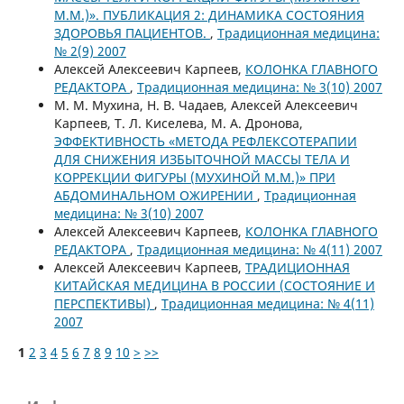
М.М.)». ПУБЛИКАЦИЯ 2: ДИНАМИКА СОСТОЯНИЯ
ЗДОРОВЬЯ ПАЦИЕНТОВ.
,
Традиционная медицина:
№ 2(9) 2007
Алексей Алексеевич Карпеев,
КОЛОНКА ГЛАВНОГО
РЕДАКТОРА
,
Традиционная медицина: № 3(10) 2007
М. М. Мухина, Н. В. Чадаев, Алексей Алексеевич
Карпеев, Т. Л. Киселева, М. А. Дронова,
ЭФФЕКТИВНОСТЬ «МЕТОДА РЕФЛЕКСОТЕРАПИИ
ДЛЯ СНИЖЕНИЯ ИЗБЫТОЧНОЙ МАССЫ ТЕЛА И
КОРРЕКЦИИ ФИГУРЫ (МУХИНОЙ М.М.)» ПРИ
АБДОМИНАЛЬНОМ ОЖИРЕНИИ
,
Традиционная
медицина: № 3(10) 2007
Алексей Алексеевич Карпеев,
КОЛОНКА ГЛАВНОГО
РЕДАКТОРА
,
Традиционная медицина: № 4(11) 2007
Алексей Алексеевич Карпеев,
ТРАДИЦИОННАЯ
КИТАЙСКАЯ МЕДИЦИНА В РОССИИ (СОСТОЯНИЕ И
ПЕРСПЕКТИВЫ)
,
Традиционная медицина: № 4(11)
2007
1
2
3
4
5
6
7
8
9
10
>
>>