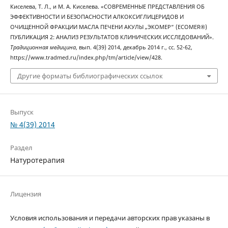
Киселева, Т. Л., и М. А. Киселева. «СОВРЕМЕННЫЕ ПРЕДСТАВЛЕНИЯ ОБ
ЭФФЕКТИВНОСТИ И БЕЗОПАСНОСТИ АЛКОКСИГЛИЦЕРИДОВ И
ОЧИЩЕННОЙ ФРАКЦИИ МАСЛА ПЕЧЕНИ АКУЛЫ „ЭКОМЕР“ (ECOMER®)
ПУБЛИКАЦИЯ 2: АНАЛИЗ РЕЗУЛЬТАТОВ КЛИНИЧЕСКИХ ИССЛЕДОВАНИЙ».
Традиционная медицина
, вып. 4(39) 2014, декабрь 2014 г., сс. 52-62,
https://www.tradmed.ru/index.php/tm/article/view/428.
Другие форматы библиографических ссылок
Выпуск
№ 4(39) 2014
Раздел
Натуротерапия
Лицензия
Условия использования и передачи авторских прав указаны в