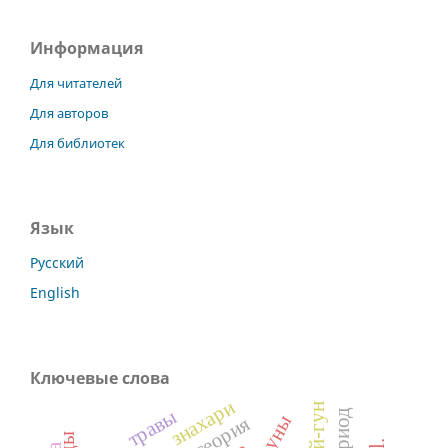
Информация
Для читателей
Для авторов
Для библиотек
Язык
Русский
English
Ключевые слова
знахари
Лэй-гун
травы