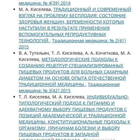
медицина: № 4(39) 2014
М. А. Киселева,
ТРАДИЦИОННЫЙ И СОВРЕМЕННЫЙ
ВЗГЛЯД НА ПРОБЛЕМУ БЕСПЛОДИЯ: СОСТОЯНИЕ
ЗДОРОВЬЯ ЖЕНЩИН, БЕРЕМЕННОСТИ КОТОРЫХ
НАСТУПИЛИ В РЕЗУЛЬТАТЕ ПРИМЕНЕНИЯ
ВСПОМОГАТЕЛЬНЫХ РЕПРОДУКТИВНЫХ
ТЕХНОЛОГИЙ
,
Традиционная медицина: № 2(41)
2015
В. А. Тутельян, Т. Л. Киселева, А. А. Кочеткова, М. А.
Киселева,
МЕТОДОЛОГИЧЕСКИЕ ПОДХОДЫ К
СОЗДАНИЮ РЕЦЕПТУР СПЕЦИАЛИЗИРОВАННЫХ
ПИЩЕВЫХ ПРОДУКТОВ ДЛЯ БОЛЬНЫХ САХАРНЫМ
ДИАБЕТОМ НА ОСНОВЕ ОПЫТА ОТЕЧЕСТВЕННОЙ
ТРАДИЦИОННОЙ МЕДИЦИНЫ
,
Традиционная
медицина: № 3(42) 2015
Т. Л. Киселева, М. А. Киселева,
ИНДИВИДУАЛЬНО-
ТИПОЛОГИЧЕСКИЙ ПОДХОД К ПИТАНИЮ И
АДЕКВАТНОМУ ВЫБОРУ ПИЩЕВЫХ ПРОДУКТОВ С
ПОЗИЦИЙ АКАДЕМИЧЕСКОЙ И ТРАДИЦИОННОЙ
МЕДИЦИНЫ. КОНСТИТУЦИОНАЛЬНЫЕ ПОДХОДЫ К
ОРГАНИЗМУ, ПРИЧИНАМ БОЛЕЗНИ И ВЫБОРУ
ПИЩЕВЫХ ПРОДУКТОВ В ЗАПАДНОЙ