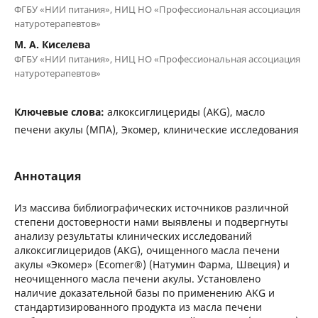
ФГБУ «НИИ питания», НИЦ НО «Профессиональная ассоциация
натуротерапевтов»
М. А. Киселева
ФГБУ «НИИ питания», НИЦ НО «Профессиональная ассоциация
натуротерапевтов»
Ключевые слова:
алкоксиглицериды (AKG), масло
печени акулы (МПА), Экомер, клинические исследования
Аннотация
Из массива библиографических источников различной
степени достоверности нами выявлены и подвергнуты
анализу результаты клинических исследований
алкоксиглицеридов (AKG), очищенного масла печени
акулы «Экомер» (Ecomer®) (Натумин Фарма, Швеция) и
неочищенного масла печени акулы. Установлено
наличие доказательной базы по применению AKG и
стандартизированного продукта из масла печени