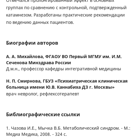
Отмечался пролонгированный эффект в основных
группах по сравнению с контрольной, подтвержденный
катамнезом. Разработаны практические рекомендации
по ведению данных пациентов.
Биографии авторов
А. А. Михайлова,
ФГАОУ ВО Первый МГМУ им. И.М.
Сеченова Минздрава России
Д.м.н., профессор кафедры интегративной медицины
Н. П. Смирнова,
ГБУЗ «Психиатрическая клиническая
больница имени Ю.В. Каннабиха ДЗ г. Москвы»
врач невролог, рефлексотерапевт
Библиографические ссылки
1. Чазова И.Е., Мычка В.Б. Метаболический синдром. - М.:
Медиа Медика, 2008. - 324 с.