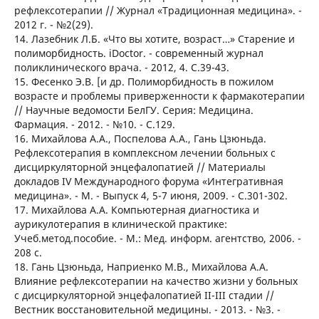
рефлексотерапии // Журнал «Традиционная медицина». -
2012 г. - №2(29).
14. Лазебник Л.Б. «Что вы хотите, возраст…» Старение и
полиморбидность. iDoctor. - современный журнал
поликлинического врача. - 2012, 4. С.39-43.
15. Фесенко Э.В. [и др. Полиморбидность в пожилом
возрасте и проблемы приверженности к фармакотерапии
// Научные ведомости БелГУ. Серия: Медицина.
Фармация. - 2012. - №10. - С.129.
16. Михайлова A.A., Поспелова А.А., Гань Цзюньда.
Рефлексотерапия в комплексном лечении больных с
дисциркуляторной энцефалопатией // Материалы
докладов IV Международного форума «Интегративная
медицина». - М. - Выпуск 4, 5-7 июня, 2009. - С.301-302.
17. Михайлова А.А. Компьютерная диагностика и
аурикулотерапия в клинической практике:
Учеб.метод.пособие. - М.: Мед. информ. агентство, 2006. -
208 с.
18. Гань Цзюньда, Наприенко М.В., Михайлова А.А.
Влияние рефлексотерапии на качество жизни у больных
с дисциркуляторной энцефалопатией II-III стадии //
Вестник восстановительной медицины. - 2013. - №3. -