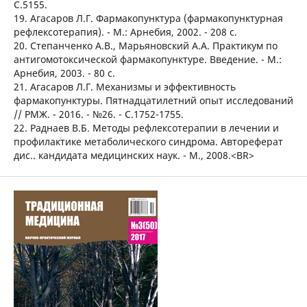
С.5155.
19. Агасаров Л.Г. Фармакопунктура (фармакопунктурная
рефлексотерапия). - М.: Арнебия, 2002. - 208 с.
20. Степанченко А.В., Марьяновский А.А. Практикум по
антигомотоксической фармакопунктуре. Введение. - М.:
Арнебия, 2003. - 80 с.
21. Агасаров Л.Г. Механизмы и эффективность
фармакопунктуры. Пятнадцатилетний опыт исследований
// РМЖ. - 2016. - №26. - С.1752-1755.
22. Раднаев В.Б. Методы рефлексотерапии в лечении и
профилактике метаболического синдрома. Автореферат
дис.. кандидата медицинских наук. - М., 2008.<BR>