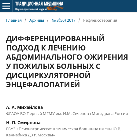
Главная
/
Архивы
/
№ 3(50) 2017
/
Рефлексотерапия
ДИФФЕРЕНЦИРОВАННЫЙ
ПОДХОД К ЛЕЧЕНИЮ
АБДОМИНАЛЬНОГО ОЖИРЕНИЯ
У ПОЖИЛЫХ БОЛЬНЫХ С
ДИСЦИРКУЛЯТОРНОЙ
ЭНЦЕФАЛОПАТИЕЙ
А. А. Михайлова
ФГАОУ ВО Первый МГМУ им. И.М. Сеченова Минздрава России
Н. П. Смирнова
ГБУЗ «Психиатрическая клиническая больница имени Ю.В.
Каннабиха ДЗ г. Москвы»