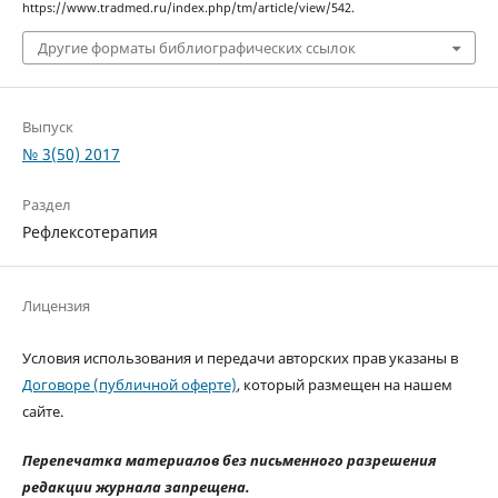
https://www.tradmed.ru/index.php/tm/article/view/542.
Другие форматы библиографических ссылок
Выпуск
№ 3(50) 2017
Раздел
Рефлексотерапия
Лицензия
Условия использования и передачи авторских прав указаны в
Договоре (публичной оферте)
, который размещен на нашем
сайте.
Перепечатка материалов без письменного разрешения
редакции журнала запрещена.