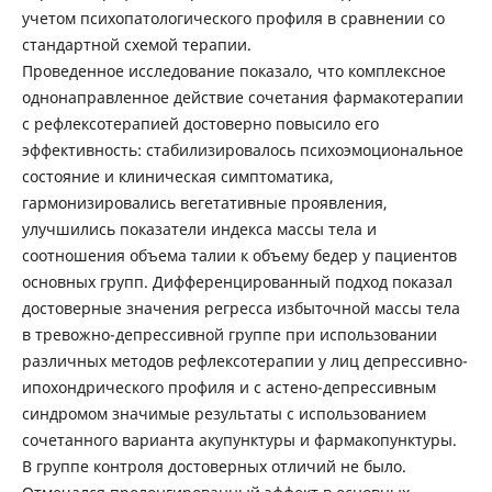
учетом психопатологического профиля в сравнении со
стандартной схемой терапии.
Проведенное исследование показало, что комплексное
однонаправленное действие сочетания фармакотерапии
с рефлексотерапией достоверно повысило его
эффективность: стабилизировалось психоэмоциональное
состояние и клиническая симптоматика,
гармонизировались вегетативные проявления,
улучшились показатели индекса массы тела и
соотношения объема талии к объему бедер у пациентов
основных групп. Дифференцированный подход показал
достоверные значения регресса избыточной массы тела
в тревожно-депрессивной группе при использовании
различных методов рефлексотерапии у лиц депрессивно-
ипохондрического профиля и с астено-депрессивным
синдромом значимые результаты с использованием
сочетанного варианта акупунктуры и фармакопунктуры.
В группе контроля достоверных отличий не было.