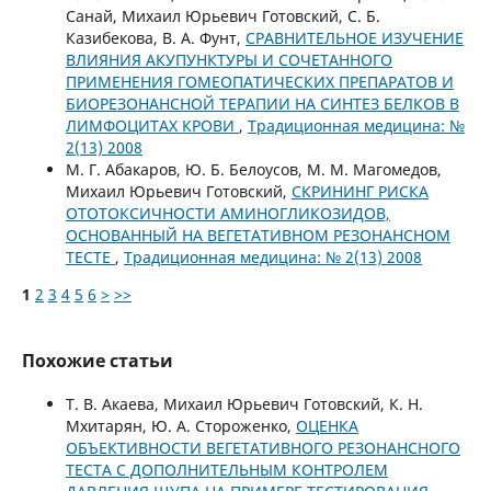
Санай, Михаил Юрьевич Готовский, С. Б.
Казибекова, В. А. Фунт,
СРАВНИТЕЛЬНОЕ ИЗУЧЕНИЕ
ВЛИЯНИЯ АКУПУНКТУРЫ И СОЧЕТАННОГО
ПРИМЕНЕНИЯ ГОМЕОПАТИЧЕСКИХ ПРЕПАРАТОВ И
БИОРЕЗОНАНСНОЙ ТЕРАПИИ НА СИНТЕЗ БЕЛКОВ В
ЛИМФОЦИТАХ КРОВИ
,
Традиционная медицина: №
2(13) 2008
М. Г. Абакаров, Ю. Б. Белоусов, М. М. Магомедов,
Михаил Юрьевич Готовский,
СКРИНИНГ РИСКА
ОТОТОКСИЧНОСТИ АМИНОГЛИКОЗИДОВ,
ОСНОВАННЫЙ НА ВЕГЕТАТИВНОМ РЕЗОНАНСНОМ
ТЕСТЕ
,
Традиционная медицина: № 2(13) 2008
1
2
3
4
5
6
>
>>
Похожие статьи
Т. В. Акаева, Михаил Юрьевич Готовский, К. Н.
Мхитарян, Ю. А. Стороженко,
ОЦЕНКА
ОБЪЕКТИВНОСТИ ВЕГЕТАТИВНОГО РЕЗОНАНСНОГО
ТЕСТА С ДОПОЛНИТЕЛЬНЫМ КОНТРОЛЕМ