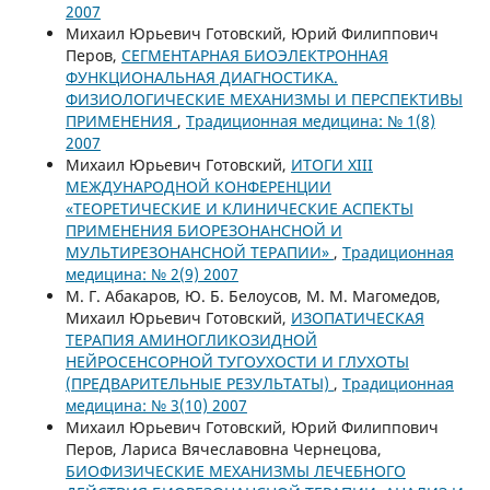
2007
Михаил Юрьевич Готовский, Юрий Филиппович
Перов,
СЕГМЕНТАРНАЯ БИОЭЛЕКТРОННАЯ
ФУНКЦИОНАЛЬНАЯ ДИАГНОСТИКА.
ФИЗИОЛОГИЧЕСКИЕ МЕХАНИЗМЫ И ПЕРСПЕКТИВЫ
ПРИМЕНЕНИЯ
,
Традиционная медицина: № 1(8)
2007
Михаил Юрьевич Готовский,
ИТОГИ XIII
МЕЖДУНАРОДНОЙ КОНФЕРЕНЦИИ
«ТЕОРЕТИЧЕСКИЕ И КЛИНИЧЕСКИЕ АСПЕКТЫ
ПРИМЕНЕНИЯ БИОРЕЗОНАНСНОЙ И
МУЛЬТИРЕЗОНАНСНОЙ ТЕРАПИИ»
,
Традиционная
медицина: № 2(9) 2007
М. Г. Абакаров, Ю. Б. Белоусов, М. М. Магомедов,
Михаил Юрьевич Готовский,
ИЗОПАТИЧЕСКАЯ
ТЕРАПИЯ АМИНОГЛИКОЗИДНОЙ
НЕЙРОСЕНСОРНОЙ ТУГОУХОСТИ И ГЛУХОТЫ
(ПРЕДВАРИТЕЛЬНЫЕ РЕЗУЛЬТАТЫ)
,
Традиционная
медицина: № 3(10) 2007
Михаил Юрьевич Готовский, Юрий Филиппович
Перов, Лариса Вячеславовна Чернецова,
БИОФИЗИЧЕСКИЕ МЕХАНИЗМЫ ЛЕЧЕБНОГО