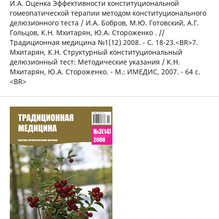
И.А. Оценка Эффективности конституциональной
гомеопатической терапии методом конституционального
делюзионного теста / И.А. Бобров, М.Ю. Готовский, А.Г.
Гольцов, К.Н. Мхитарян, Ю.А. Стороженко . //
Традиционная медицина №1(12) 2008. - С. 18-23.<BR>7.
Мхитарян, К.Н. Структурный конституциональный
делюзионный тест: Методические указания / К.Н.
Мхитарян, Ю.А. Стороженко. - М.: ИМЕДИС, 2007. - 64 с.
<BR>