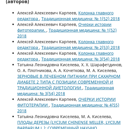
(авторов)
Алексей Алексеевич Карпеев,
Колонка главного
редактора
,
Традиционная медицина: № 1(52) 2018
Алексей Алексеевич Карпеев,
Очерки истории
фитотерапии.
,
Традиционная медицина: № 1(52)
2018
Алексей Алексеевич Карпеев,
Колонка главного
редактора
,
Традиционная медицина: № 2(53) 2018
Алексей Алексеевич Карпеев,
Колонка главного
редактора
,
Традиционная медицина: № 3(54) 2018
Татьяна Леонидовна Киселева, Х. Х. Шарафетдинов,
О. А. Плотникова, А. А. Кочеткова, М. А. Киселева,
ЗЕРНОВЫЕ В ЛЕЧЕБНОМ ПИТАНИИ ПРИ САХАРНОМ
ДИАБЕТЕ 2 ТИПА С ПОЗИЦИИ СОВРЕМЕННОЙ И
ТРАДИЦИОННОЙ ДИЕТОЛОГИИ
,
Традиционная
медицина: № 3(54) 2018
Алексей Алексеевич Карпеев,
ОЧЕРКИ ИСТОРИИ
ФИТОТЕРАПИИ
,
Традиционная медицина: № 4(55)
2018
Татьяна Леонидовна Киселева, М. А. Киселева,
ПЛОДЫ ДЕРЕЗЫ (LYCIUM CHINENSE MILLER, LYCIUM
BARBARUM L.): СОВРЕМЕННЫЙ НАУЧНО