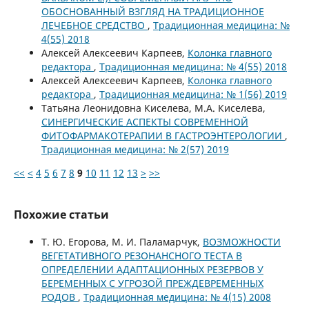
ОБОСНОВАННЫЙ ВЗГЛЯД НА ТРАДИЦИОННОЕ
ЛЕЧЕБНОЕ СРЕДСТВО
,
Традиционная медицина: №
4(55) 2018
Алексей Алексеевич Карпеев,
Колонка главного
редактора
,
Традиционная медицина: № 4(55) 2018
Алексей Алексеевич Карпеев,
Колонка главного
редактора
,
Традиционная медицина: № 1(56) 2019
Татьяна Леонидовна Киселева, М.А. Киселева,
СИНЕРГИЧЕСКИЕ АСПЕКТЫ СОВРЕМЕННОЙ
ФИТОФАРМАКОТЕРАПИИ В ГАСТРОЭНТЕРОЛОГИИ
,
Традиционная медицина: № 2(57) 2019
<<
<
4
5
6
7
8
9
10
11
12
13
>
>>
Похожие статьи
Т. Ю. Егорова, М. И. Паламарчук,
ВОЗМОЖНОСТИ
ВЕГЕТАТИВНОГО РЕЗОНАНСНОГО ТЕСТА В
ОПРЕДЕЛЕНИИ АДАПТАЦИОННЫХ РЕЗЕРВОВ У
БЕРЕМЕННЫХ С УГРОЗОЙ ПРЕЖДЕВРЕМЕННЫХ
РОДОВ
,
Традиционная медицина: № 4(15) 2008