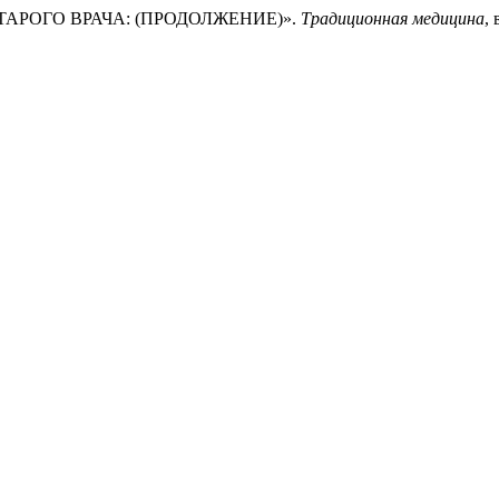
ТАРОГО ВРАЧА: (ПРОДОЛЖЕНИЕ)».
Традиционная медицина
, 