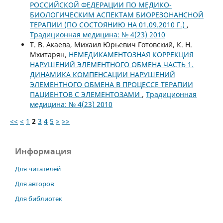
РОССИЙСКОЙ ФЕДЕРАЦИИ ПО МЕДИКО-
БИОЛОГИЧЕСКИМ АСПЕКТАМ БИОРЕЗОНАНСНОЙ
ТЕРАПИИ (ПО СОСТОЯНИЮ НА 01.09.2010 Г.)
,
Традиционная медицина: № 4(23) 2010
Т. В. Акаева, Михаил Юрьевич Готовский, К. Н.
Мхитарян,
НЕМЕДИКАМЕНТОЗНАЯ КОРРЕКЦИЯ
НАРУШЕНИЙ ЭЛЕМЕНТНОГО ОБМЕНА ЧАСТЬ 1.
ДИНАМИКА КОМПЕНСАЦИИ НАРУШЕНИЙ
ЭЛЕМЕНТНОГО ОБМЕНА В ПРОЦЕССЕ ТЕРАПИИ
ПАЦИЕНТОВ С ЭЛЕМЕНТОЗАМИ
,
Традиционная
медицина: № 4(23) 2010
<<
<
1
2
3
4
5
>
>>
Информация
Для читателей
Для авторов
Для библиотек