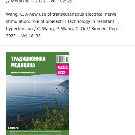
// Medicine. – 2023. – Vol.102: 25.
Wang, C. A new use of transcutaneous electrical nerve
stimulation: role of bioelectric technology in resistant
hypertension / C. Wang, P. Wang, G. Qi // Biomed. Rep. –
2023. – Vol.18: 38.