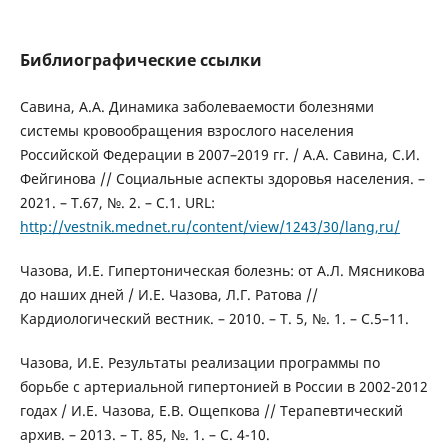
Библиографические ссылки
Савина, А.А. Динамика заболеваемости болезнями
системы кровообращения взрослого населения
Российской Федерации в 2007–2019 гг. / А.А. Савина, С.И.
Фейгинова // Социальные аспекты здоровья населения. –
2021. – Т.67, №. 2. – С.1. URL:
http://vestnik.mednet.ru/content/view/1243/30/lang,ru/
Чазова, И.Е. Гипертоническая болезнь: от А.Л. Мясникова
до наших дней / И.Е. Чазова, Л.Г. Ратова //
Кардиологический вестник. – 2010. – Т. 5, №. 1. – С.5–11.
Чазова, И.Е. Результаты реализации программы по
борьбе с артериальной гипертонией в России в 2002-2012
годах / И.Е. Чазова, Е.В. Ощепкова // Терапевтический
архив. – 2013. – Т. 85, №. 1. – С. 4-10.