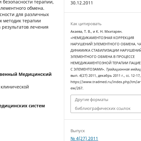
и безопасности терапии,
30.12.2011
элементного обмена.
сности для различных
х методик терапии
Как цитировать
 результатов лечения
Акаева, Т. В., и К. Н. Мхитарян.
«НЕМЕДИКАМЕНТОЗНАЯ КОРРЕКЦИЯ
НАРУШЕНИЙ ЭЛЕМЕНТНОГО ОБМЕНА. ЧА
ДИНАМИКА СТАБИЛИЗАЦИИ НАРУШЕНИ
ЭЛЕМЕНТНОГО ОБМЕНА В ПРОЦЕССЕ
НЕМЕДИКАМЕНТОЗНОЙ ТЕРАПИИ ПАЦИ
С ЭЛЕМЕНТОЗАМИ».
Традиционная медиц
твенный Медицинский
вып. 4(27) 2011, декабрь 2011 г., сс. 12-17,
https://www.tradmed.ru/index.php/tm/art
 клинической
ew/267.
Другие форматы
едицинских систем
библиографических ссылок
Выпуск
№ 4(27) 2011