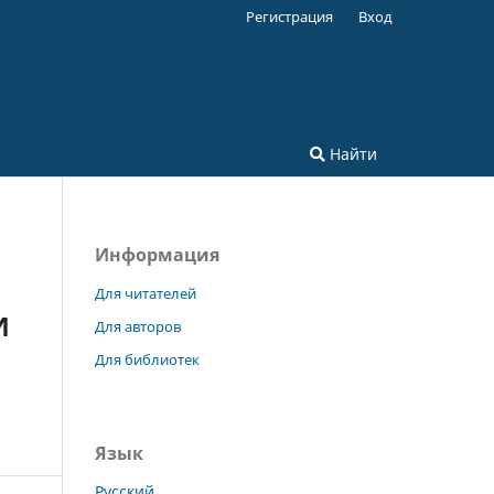
Регистрация
Вход
Найти
Информация
Для читателей
И
Для авторов
Для библиотек
Язык
Русский