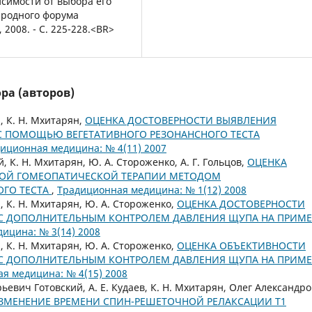
исимости от выбора его
ародного форума
 2008. - С. 225-228.<BR>
ра (авторов)
, К. Н. Мхитарян,
ОЦЕНКА ДОСТОВЕРНОСТИ ВЫЯВЛЕНИЯ
 ПОМОЩЬЮ ВЕГЕТАТИВНОГО РЕЗОНАНСНОГО ТЕСТА
иционная медицина: № 4(11) 2007
 К. Н. Мхитарян, Ю. А. Стороженко, А. Г. Гольцов,
ОЦЕНКА
ОЙ ГОМЕОПАТИЧЕСКОЙ ТЕРАПИИ МЕТОДОМ
ГО ТЕСТА
,
Традиционная медицина: № 1(12) 2008
, К. Н. Мхитарян, Ю. А. Стороженко,
ОЦЕНКА ДОСТОВЕРНОСТИ
 С ДОПОЛНИТЕЛЬНЫМ КОНТРОЛЕМ ДАВЛЕНИЯ ЩУПА НА ПРИМЕ
ицина: № 3(14) 2008
, К. Н. Мхитарян, Ю. А. Стороженко,
ОЦЕНКА ОБЪЕКТИВНОСТИ
 С ДОПОЛНИТЕЛЬНЫМ КОНТРОЛЕМ ДАВЛЕНИЯ ЩУПА НА ПРИМЕ
я медицина: № 4(15) 2008
рьевич Готовский, А. Е. Кудаев, К. Н. Мхитарян, Олег Александр
ЗМЕНЕНИЕ ВРЕМЕНИ СПИН-РЕШЕТОЧНОЙ РЕЛАКСАЦИИ Т1