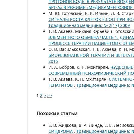
ПРОТОНОВ ВОДЫ В РЕЗУЛЬТАТЕ ВОЗДЕ
БРТ-А» В РЕЖИМЕ «МЕДИКАМЕНТОЗНОЕ
М. Ю. Готовский, В. К. Ильин, Л. В. Стар
СИГНАЛЫ РОСТА КЛЕТОК E.COLI ПРИ 
Традиционная медицина: № 2(17) 2009
Т. В. Акаева, Михаил Юрьевич Готовский
ЭЛЕМЕНТНОГО ОБМЕНА ЧАСТЬ 1. ДИН
ПРОЦЕССЕ ТЕРАПИИ ПАЦИЕНТОВ С ЭЛ
О. В. Васильковская, Т. В. Акаева, К. Н. 
БИОРЕЗОНАНСНОЙ ТЕРАПИИ И ВЕГЕТАТ
2015
И. А. Бобров, К. Н. Мхитарян,
ЧУДЕСНЫЕ
СОВРЕМЕННЫЙ ПСИХОФИЗИЧЕСКИЙ П
Т. В. Акаева, К. Н. Мхитарян,
СИСТЕМНО-
ГЕПАТИТОВ
,
Традиционная медицина: №
1
2
>
>>
Похожие статьи
Е. В. Жидкова, В. А. Линде, Е. Е. Лесиовс
СИНДРОМА
,
Традиционная медицина: №