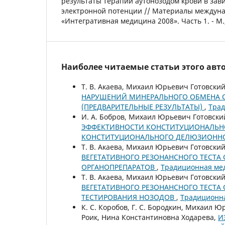
результаты терапии аутонозодом крови в зав
электронной потенции // Материалы междун
«Интегративная медицина 2008». Часть 1. - М.,
Наиболее читаемые статьи этого авто
Т. В. Акаева, Михаил Юрьевич Готовский
НАРУШЕНИЙ МИНЕРАЛЬНОГО ОБМЕНА С
(ПРЕДВАРИТЕЛЬНЫЕ РЕЗУЛЬТАТЫ)
,
Трад
И. А. Бобров, Михаил Юрьевич Готовский,
ЭФФЕКТИВНОСТИ КОНСТИТУЦИОНАЛЬН
КОНСТИТУЦИОНАЛЬНОГО ДЕЛЮЗИОННО
Т. В. Акаева, Михаил Юрьевич Готовский
ВЕГЕТАТИВНОГО РЕЗОНАНСНОГО ТЕСТА
ОРГАНОПРЕПАРАТОВ
,
Традиционная мед
Т. В. Акаева, Михаил Юрьевич Готовский
ВЕГЕТАТИВНОГО РЕЗОНАНСНОГО ТЕСТА
ТЕСТИРОВАНИЯ НОЗОДОВ
,
Традиционна
К. С. Коробов, Г. С. Бородкин, Михаил Ю
Роик, Нина Константиновна Ходарева,
И