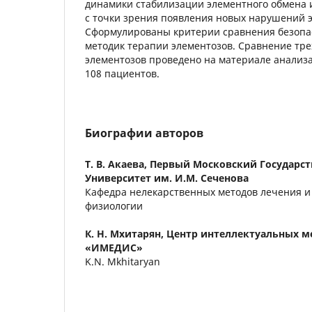
динамики стабилизации элементного обмена 
с точки зрения появления новых нарушений 
Сформулированы критерии сравнения безопа
методик терапии элементозов. Сравнение тре
элементозов проведено на материале анализа
108 пациентов.
Биографии авторов
Т. В. Акаева,
Первый Московский Государс
Университет им. И.М. Сеченова
Кафедра нелекарственных методов лечения и
физиологии
К. Н. Мхитарян,
Центр интеллектуальных м
«ИМЕДИС»
K.N. Mkhitaryan