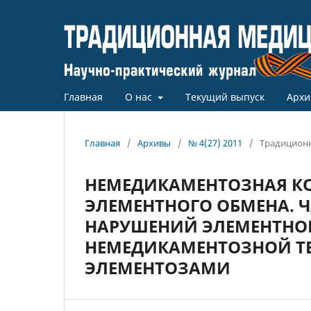
Главная
О нас
Текущий выпуск
Архи
Главная
/
Архивы
/
№ 4(27) 2011
/
Традиционн
НЕМЕДИКАМЕНТОЗНАЯ К
ЭЛЕМЕНТНОГО ОБМЕНА. 
НАРУШЕНИЙ ЭЛЕМЕНТНОГ
НЕМЕДИКАМЕНТОЗНОЙ ТЕ
ЭЛЕМЕНТОЗАМИ