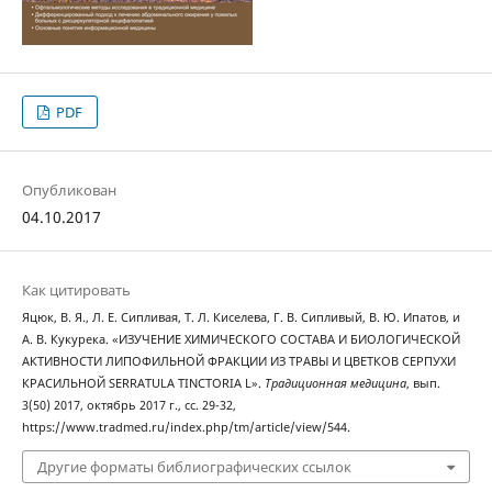
PDF
Опубликован
04.10.2017
Как цитировать
Яцюк, В. Я., Л. Е. Сипливая, Т. Л. Киселева, Г. В. Сипливый, В. Ю. Ипатов, и
А. В. Кукурека. «ИЗУЧЕНИЕ ХИМИЧЕСКОГО СОСТАВА И БИОЛОГИЧЕСКОЙ
АКТИВНОСТИ ЛИПОФИЛЬНОЙ ФРАКЦИИ ИЗ ТРАВЫ И ЦВЕТКОВ СЕРПУХИ
КРАСИЛЬНОЙ SERRATULA TINCTORIA L».
Традиционная медицина
, вып.
3(50) 2017, октябрь 2017 г., сс. 29-32,
https://www.tradmed.ru/index.php/tm/article/view/544.
Другие форматы библиографических ссылок