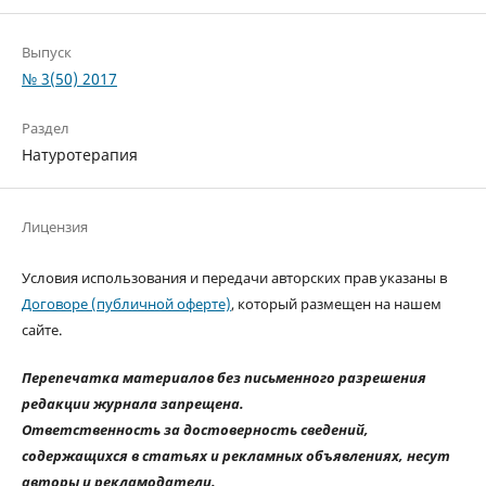
Выпуск
№ 3(50) 2017
Раздел
Натуротерапия
Лицензия
Условия использования и передачи авторских прав указаны в
Договоре (публичной оферте)
, который размещен на нашем
сайте.
Перепечатка материалов без письменного разрешения
редакции журнала запрещена.
Ответственность за достоверность сведений,
содержащихся в статьях и рекламных объявлениях, несут
авторы и рекламодатели.